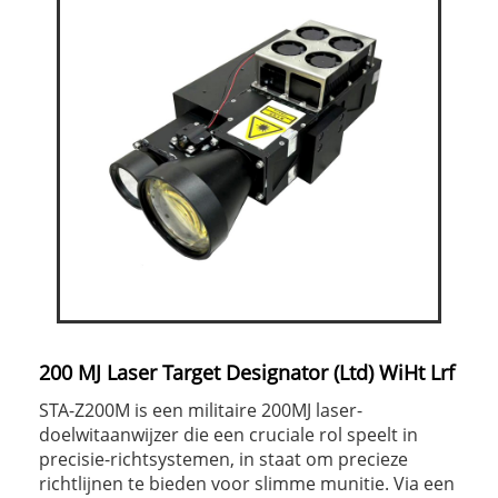
200 MJ Laser Target Designator (Ltd) WiHt Lrf
STA-Z200M is een militaire 200MJ laser-
doelwitaanwijzer die een cruciale rol speelt in
precisie-richtsystemen, in staat om precieze
richtlijnen te bieden voor slimme munitie. Via een