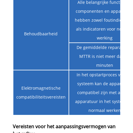
Alle belangrijke functionele
componenten en apparatuu
hebben zowel foutindicatore
als indicatoren voor normal
Behoudbaarheid
werking
De gemiddelde reparatietijd
MTTR is niet meer dan 20
minuten
In het opstartproces van het
systeem kan de apparatuur
Elektromagnetische
compatibel zijn met andere
compatibiliteitsvereisten
apparatuur in het systeem e
normaal werken
Vereisten voor het aanpassingsvermogen van