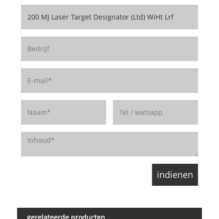
gerelateerde producten