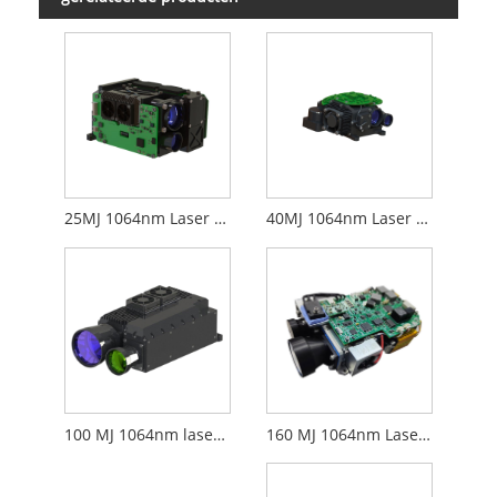
25MJ 1064nm Laser Target -aanduiding
40MJ 1064nm Laser Doelaanwijzer
160 MJ 1064nm Laser Doelaanwijzer
100 MJ 1064nm laser doelwitaanwijzer