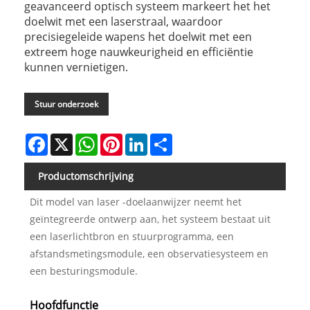
geavanceerd optisch systeem markeert het het
doelwit met een laserstraal, waardoor
precisiegeleide wapens het doelwit met een
extreem hoge nauwkeurigheid en efficiëntie
kunnen vernietigen.
Stuur onderzoek
Facebook
X
WhatsApp
Pinterest
LinkedIn
Share
Productomschrijving
Dit model van laser -doelaanwijzer neemt het
geïntegreerde ontwerp aan, het systeem bestaat uit
een laserlichtbron en stuurprogramma, een
afstandsmetingsmodule, een observatiesysteem en
een besturingsmodule.
Hoofdfunctie