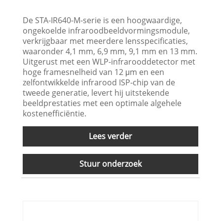
De STA-IR640-M-serie is een hoogwaardige,
ongekoelde infraroodbeeldvormingsmodule,
verkrijgbaar met meerdere lensspecificaties,
waaronder 4,1 mm, 6,9 mm, 9,1 mm en 13 mm.
Uitgerust met een WLP-infrarooddetector met
hoge framesnelheid van 12 μm en een
zelfontwikkelde infrarood ISP-chip van de
tweede generatie, levert hij uitstekende
beeldprestaties met een optimale algehele
kostenefficiëntie.
Lees verder
Stuur onderzoek