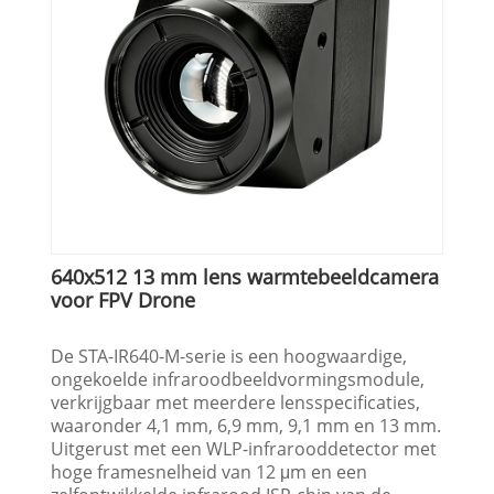
640x512 13 mm lens warmtebeeldcamera
voor FPV Drone
De STA-IR640-M-serie is een hoogwaardige,
ongekoelde infraroodbeeldvormingsmodule,
verkrijgbaar met meerdere lensspecificaties,
waaronder 4,1 mm, 6,9 mm, 9,1 mm en 13 mm.
Uitgerust met een WLP-infrarooddetector met
hoge framesnelheid van 12 μm en een