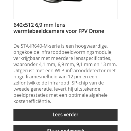
640x512 6,9 mm lens
warmtebeeldcamera voor FPV Drone
De STA-IR640-M-serie is een hoogwaardige,
ongekoelde infraroodbeeldvormingsmodule,
verkrijgbaar met meerdere lensspecificaties,
waaronder 4,1 mm, 6,9 mm, 9,1 mm en 13 mm.
Uitgerust met een WLP-infrarooddetector met
hoge framesnelheid van 12 μm en een
zelfontwikkelde infrarood ISP-chip van de
tweede generatie, levert hij uitstekende
beeldprestaties met een optimale algehele
kostenefficiëntie.
Lees verder
Stuur onderzoek