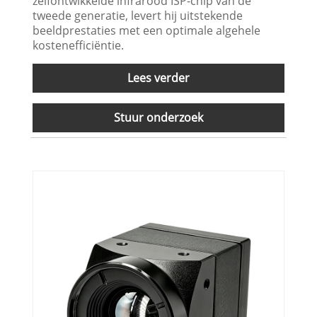
zelfontwikkelde infrarood ISP-chip van de
tweede generatie, levert hij uitstekende
beeldprestaties met een optimale algehele
kostenefficiëntie.
Lees verder
Stuur onderzoek