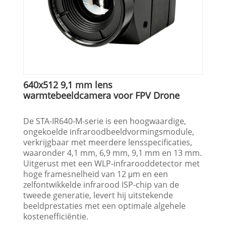
640x512 9,1 mm lens
warmtebeeldcamera voor FPV Drone
De STA-IR640-M-serie is een hoogwaardige,
ongekoelde infraroodbeeldvormingsmodule,
verkrijgbaar met meerdere lensspecificaties,
waaronder 4,1 mm, 6,9 mm, 9,1 mm en 13 mm.
Uitgerust met een WLP-infrarooddetector met
hoge framesnelheid van 12 μm en een
zelfontwikkelde infrarood ISP-chip van de
tweede generatie, levert hij uitstekende
beeldprestaties met een optimale algehele
kostenefficiëntie.