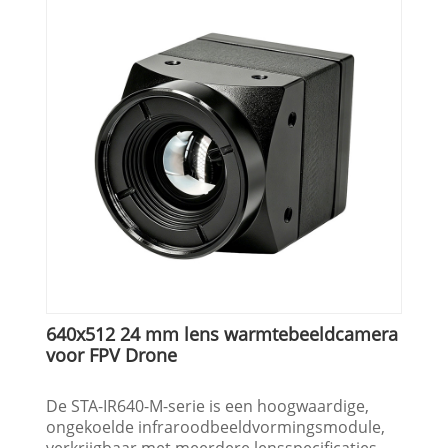
640x512 24 mm lens warmtebeeldcamera
voor FPV Drone
De STA-IR640-M-serie is een hoogwaardige,
ongekoelde infraroodbeeldvormingsmodule,
verkrijgbaar met meerdere lensspecificaties,