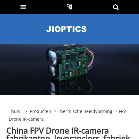
Thuis
>
Producten
>
Thermische Beeldvorming
> FPV
Drone IR-camera
China FPV Drone IR-camera
fabrikanten, leveranciers, fabriek