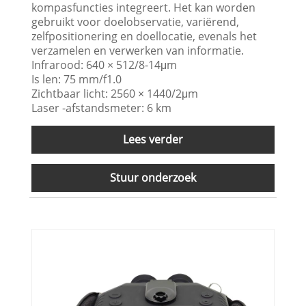
kompasfuncties integreert. Het kan worden
gebruikt voor doelobservatie, variërend,
zelfpositionering en doellocatie, evenals het
verzamelen en verwerken van informatie.
Infrarood: 640 × 512/8-14μm
Is len: 75 mm/f1.0
Zichtbaar licht: 2560 × 1440/2μm
Laser -afstandsmeter: 6 km
Lees verder
Stuur onderzoek