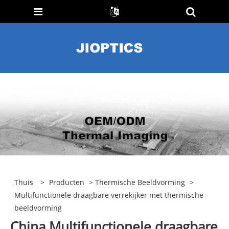
Thuis
>
Producten
>
Thermische Beeldvorming
>
Multifunctionele draagbare verrekijker met thermische
beeldvorming
China Multifunctionele draagbare