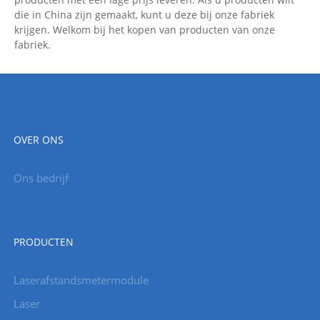
die in China zijn gemaakt, kunt u deze bij onze fabriek
krijgen. Welkom bij het kopen van producten van onze
fabriek.
OVER ONS
Ons bedrijf
PRODUCTEN
Laserafstandsmetermodule
Laser