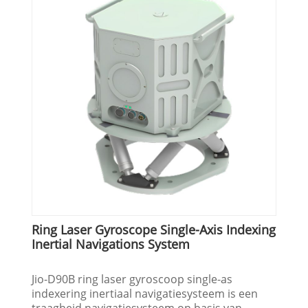
Ring Laser Gyroscope Single-Axis Indexing
Inertial Navigations System
Jio-D90B ring laser gyroscoop single-as
indexering inertiaal navigatiesysteem is een
traagheid navigatiesysteem op basis van