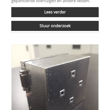
gepantserde voertuigen en andere velden.
Lees verder
Stuur onderzoek