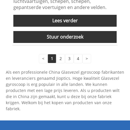
luchtvaartuigen, schepen, schepen,
gepantserde voertuigen en andere velden.
Lees verder
Stuur onderzoek
<
1
2
3
4
>
Als een professionele China Glasvezel gyroscoop fabrikanten
en leveranciers genaamd Jioptics. Hoge kwaliteit Glasvezel
gyroscoop is erg populair in alle landen. We kunnen
producten met een lage prijs leveren. Als u producten wilt
die in China zijn gemaakt, kunt u deze bij onze fabriek
krijgen. Welkom bij het kopen van producten van onze
fabriek.