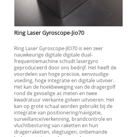
Ring Laser Gyroscope-Jio70
Ring Laser Gyroscope-JIO70 is een zeer
nauwkeurige digitale digitale dual-
frequentiemachine schudt lasergyro
geproduceerd door ons bedrijf. Het heeft de
voordelen van hoge precisie, eenvoudige
voeding, hoge integratie en digitale uitvoer.
Het kan de hoekbeweging van de dragergolf
rond de gevoelige as meten en twee
kwadratuur vierkante golven uitvoeren. Het
kan op grote schaal worden gebruikt bij de
integratie van positionering/navigatie,
surveillance/verkenning, brandcontrole en
vluchtbesturing van raketten en hun
dragerraketten, vliegtuigen, onbemande