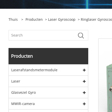
Thuis
>
Producten
>
Laser Gyroscoop
>
Ringlaser Gyrosco
Producten
Laserafstandsmetermodule
Laser
Glasvezel Gyro
MWIR-camera