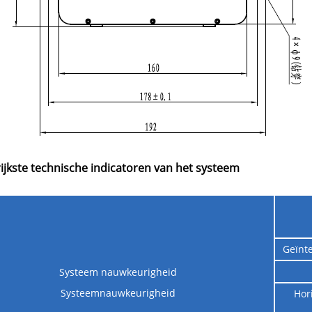
ijkste technische indicatoren van het systeem
Geïnt
Systeem nauwkeurigheid
Systeemnauwkeurigheid
Hor