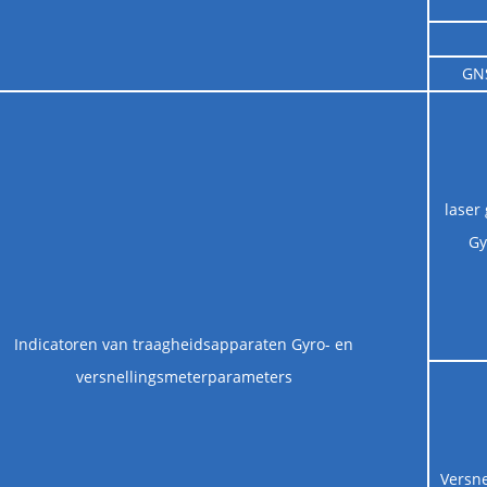
GNS
laser
Gy
Indicatoren van traagheidsapparaten Gyro- en
versnellingsmeterparameters
Versn