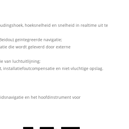
oudingshoek, hoeksnelheid en snelheid in realtime uit te
Beidou) geïntegreerde navigatie;
atie die wordt geleverd door externe
e van luchtuitlijning;
t, installatiefoutcompensatie en niet-vluchtige opslag.
eidsnavigatie en het hoofdinstrument voor