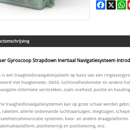
Facebook
X
W
ctomschrijving
ser Gyroscoop Strapdown Inertiaal Navigatiesysteem Introd
 is een traagheidsnavigatiesysteem op basis van een ringlasergyr
neerd met hoogtemeter, GNSS, luchtsnelheidsmeter en andere hul
avigatie-informatie verstrekken, zoals snelheid, positie en houding
ie traagheidsnavigatiesystemen kan op grote schaal worden gebruik
ie, raketten, allerlei onbemande luchtvaartuigen, vliegtuigen, sche
satellietcommunicatie systemen, boor- en andere draagplatforms. V
bilisatieplatform, positionering en positionering, enz.