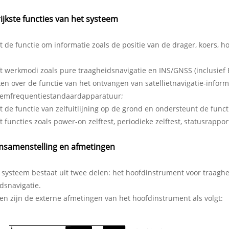
ijkste functies van het systeem
t de functie om informatie zoals de positie van de drager, koers, h
t werkmodi zoals pure traagheidsnavigatie en INS/GNSS (inclusief 
en over de functie van het ontvangen van satellietnavigatie-inform
teemfrequentiestandaardapparatuur;
t de functie van zelfuitlijning op de grond en ondersteunt de functi
t functies zoals power-on zelftest, periodieke zelftest, statusrappor
msamenstelling en afmetingen
 systeem bestaat uit twee delen: het hoofdinstrument voor traagh
dsnavigatie.
n zijn de externe afmetingen van het hoofdinstrument als volgt: