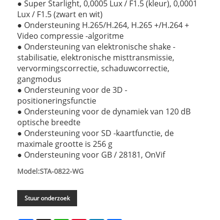
● Super Starlight, 0,0005 Lux / F1.5 (kleur), 0,0001
Lux / F1.5 (zwart en wit)
● Ondersteuning H.265/H.264, H.265 +/H.264 +
Video compressie -algoritme
● Ondersteuning van elektronische shake -
stabilisatie, elektronische misttransmissie,
vervormingscorrectie, schaduwcorrectie,
gangmodus
● Ondersteuning voor de 3D -
positioneringsfunctie
● Ondersteuning voor de dynamiek van 120 dB
optische breedte
● Ondersteuning voor SD -kaartfunctie, de
maximale grootte is 256 g
● Ondersteuning voor GB / 28181, OnVif
Model:STA-0822-WG
Stuur onderzoek