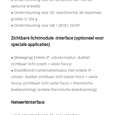
optische breedte
● Ondersteuning voor SD -kaartfunctie, de maximale
grootte is 256 g
● Ondersteuning voor GB / 28181, OnVif
Zichtbare lichtmodule -interface (optioneel voor
speciale applicaties)
● (Beweging) Enkele IP -uitvoermodus: dubbel
zichtbaar licht (zoom + vaste focus)
● (hoofdbord) Combinatiemodus met enkele IP -
uitvoer: dubbel zichtbaar licht (vaste focus + vaste
focus), (zichtbaar licht vaste focus + thermische
beeldvorming), (enkele thermische beeldvorming)
Netwerkinterface