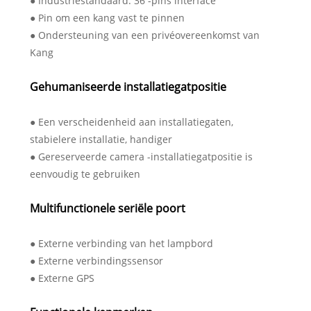
● Industriestandaard: 36 -pins interface
● Pin om een ​​kang vast te pinnen
● Ondersteuning van een privéovereenkomst van
Kang
Gehumaniseerde installatiegatpositie
● Een verscheidenheid aan installatiegaten,
stabielere installatie, handiger
● Gereserveerde camera -installatiegatpositie is
eenvoudig te gebruiken
Multifunctionele seriële poort
● Externe verbinding van het lampbord
● Externe verbindingssensor
● Externe GPS