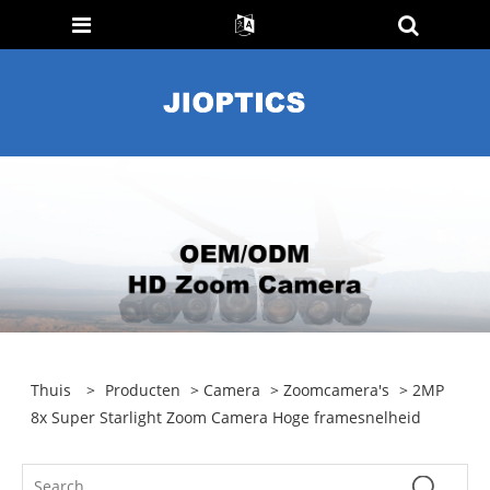
Thuis
>
Producten
>
Camera
>
Zoomcamera's
> 2MP
8x Super Starlight Zoom Camera Hoge framesnelheid