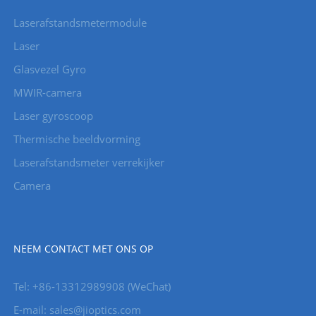
Laserafstandsmetermodule
Laser
Glasvezel Gyro
MWIR-camera
Laser gyroscoop
Thermische beeldvorming
Laserafstandsmeter verrekijker
Camera
NEEM CONTACT MET ONS OP
Tel: +86-13312989908 (WeChat)
E-mail: sales@jioptics.com